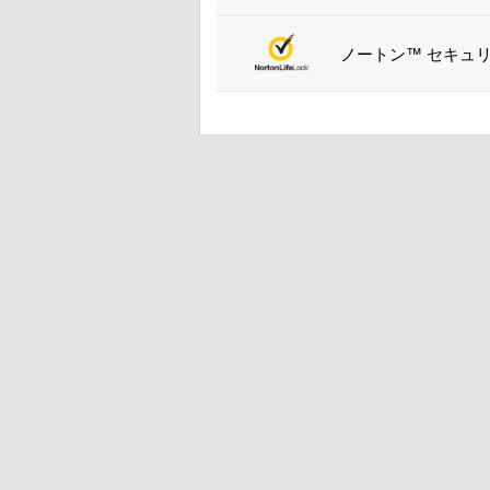
ノートン™ セキュ