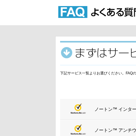
下記サービス一覧よりお選びください。FAQ
ノートン™ インタ
ノートン™ アンチ