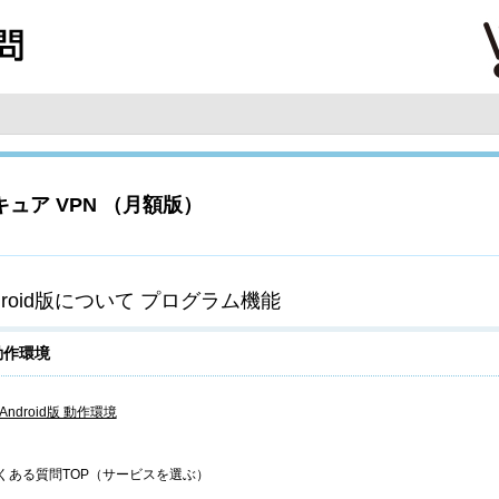
ュア VPN （月額版）
droid版について プログラム機能
動作環境
Android版 動作環境
くある質問TOP（サービスを選ぶ）