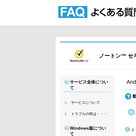
ノートン™ セキ
An
サービス全体につい
て
サービスについて
トラブルの時は・・・
Windows版につい
よ
て