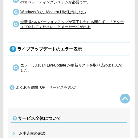
のオペレーティングシステムが必要です。
Windows 8で、Modern UIが動作しない
最新版へのバージョンアップが完了したにも関らず、「アクテ
ィブ化してください」とメッセージが出る
ライブアップデートのエラー表示
エラー LU1814 LiveUpdate が更新リストを取り込めませんで
した。
よくある質問TOP（サービスを選ぶ）
TO
サービス全体について
お申込前の確認