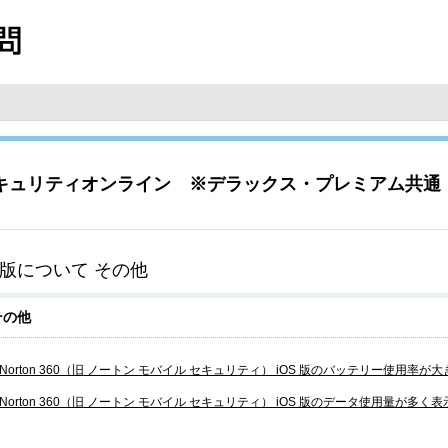
セキュリティオンライン ※デラックス・プレミアム共通
S版について その他
その他
Norton 360（旧 ノートン モバイル セキュリティ） iOS 版のバッテリー使用
Norton 360（旧 ノートン モバイル セキュリティ） iOS 版のデータ使用量が多