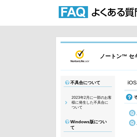
ノートン™ 
iO
不具合について
2023年2月に一部のお客
様に発生した不具合に
ついて
Windows版につい
て