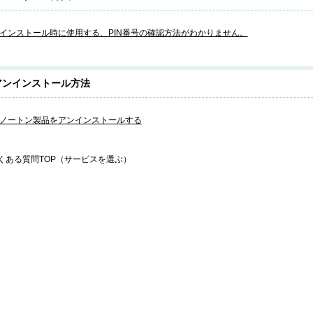
インストール時に使用する、PIN番号の確認方法がわかりません。
アンインストール方法
ノートン製品をアンインストールする
くある質問TOP（サービスを選ぶ）