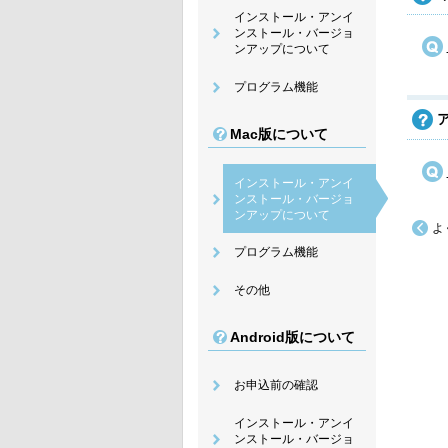
インストール・アンイ
ンストール・バージョ
ンアップについて
プログラム機能
Mac版について
インストール・アンイ
ンストール・バージョ
ンアップについて
よ
プログラム機能
その他
Android版について
お申込前の確認
インストール・アンイ
ンストール・バージョ