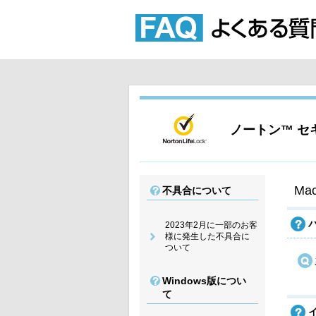
ノートン™ 
M
不具合について
2023年2月に一部のお客
様に発生した不具合に
ついて
Windows版につい
て