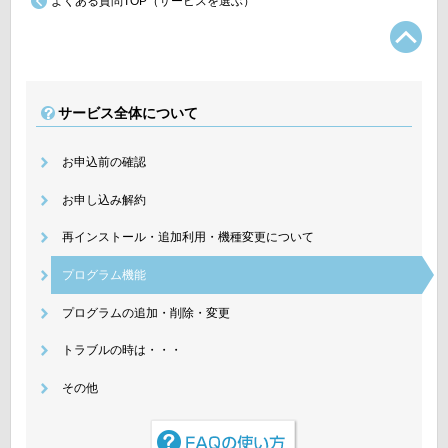
よくある質問TOP（サービスを選ぶ）
TO
サービス全体について
お申込前の確認
お申し込み解約
再インストール・追加利用・機種変更について
プログラム機能
プログラムの追加・削除・変更
トラブルの時は・・・
その他