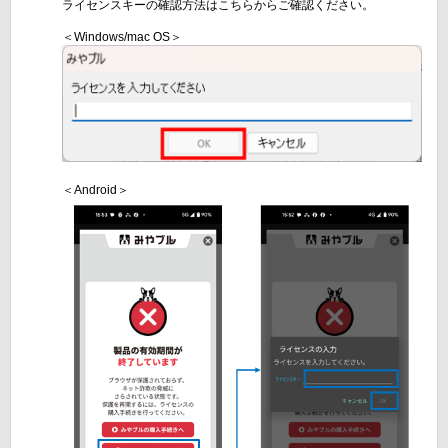
ライセンスキーの確認方法はこちらからご確認ください。
＜Windows/mac OS＞
＜Android＞