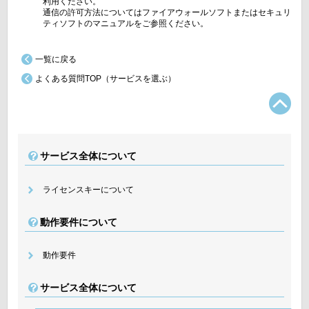
利用ください。
通信の許可方法についてはファイアウォールソフトまたはセキュリ
ティソフトのマニュアルをご参照ください。
一覧に戻る
よくある質問TOP（サービスを選ぶ）
TO
サービス全体について
ライセンスキーについて
動作要件について
動作要件
サービス全体について