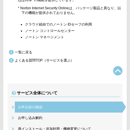
ほぼ同等
の機能を提供しています。
* Norton Internet Security Onlineは、パッケージ製品と異なり、以
下の機能が提供されておりません。
クラウド経由でのノートン IDセーフの利用
ノートン コントロールセンター
ノートン マネージメント
一覧に戻る
よくある質問TOP（サービスを選ぶ）
TO
サービス全体について
お申込前の確認
お申し込み解約
再インストール・追加利用・機種変更について