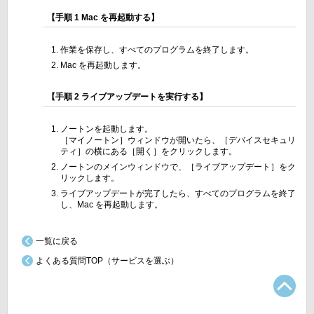
【手順 1 Mac を再起動する】
作業を保存し、すべてのプログラムを終了します。
Mac を再起動します。
【手順 2 ライブアップデートを実行する】
ノートンを起動します。
［マイノートン］ウィンドウが開いたら、［デバイスセキュリ
ティ］の横にある［開く］をクリックします。
ノートンのメインウィンドウで、［ライブアップデート］をク
リックします。
ライブアップデートが完了したら、すべてのプログラムを終了
し、Mac を再起動します。
一覧に戻る
よくある質問TOP（サービスを選ぶ）
TO