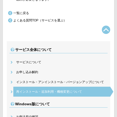
一覧に戻る
よくある質問TOP（サービスを選ぶ）
TO
サービス全体について
サービスについて
お申し込み解約
インストール・アンインストール・バージョンアップについて
再インストール・追加利用・機種変更について
Windows版について
お申込前の確認