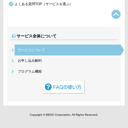
よくある質問TOP（サービスを選ぶ）
TO
サービス全体について
サービスについて
お申し込み解約
プログラム機能
Copyright © BBSS Corporation. All Rights Reserved.