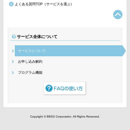
よくある質問TOP（サービスを選ぶ）
TO
サービス全体について
サービスについて
お申し込み解約
プログラム機能
Copyright © BBSS Corporation. All Rights Reserved.