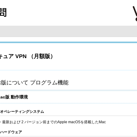
ュア VPN （月額版）
ac版について プログラム機能
ac版 動作環境
オペレーティングシステム
・最新および 2 バージョン前までのApple macOSを搭載したMac
ハードウェア