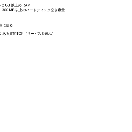
・2 GB 以上の RAM
・300 MB 以上のハードディスク空き容量
覧に戻る
くある質問TOP（サービスを選ぶ）