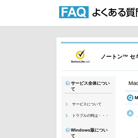
ノートン™ セキ
M
サービス全体につい
て
M
サービスについて
トラブルの時は・・・
Windows版につい
て